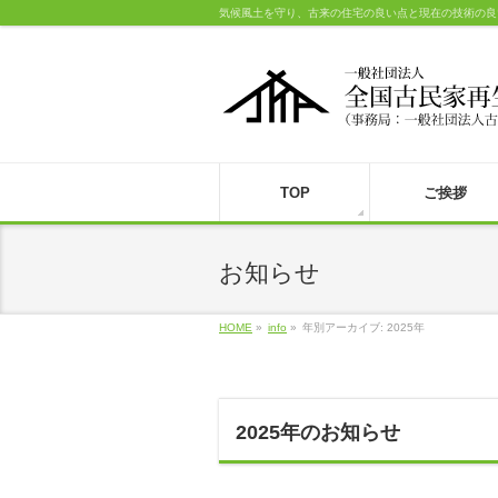
気候風土を守り、古来の住宅の良い点と現在の技術の良
TOP
ご挨拶
お知らせ
HOME
»
info
»
年別アーカイブ: 2025年
2025年のお知らせ