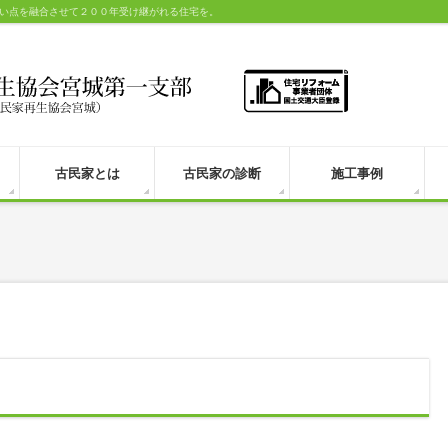
い点を融合させて２００年受け継がれる住宅を。
古民家とは
古民家の診断
施工事例