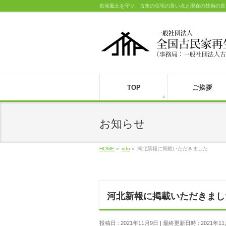
気候風土を守り、古来の住宅の良い点と現在の技術の良
TOP
ご挨拶
お知らせ
HOME
»
info
»
河北新報に掲載いただきました
河北新報に掲載いただきまし
投稿日 : 2021年11月9日
最終更新日時 : 2021年1