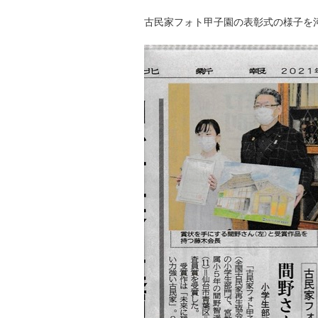
古民家フォト甲子園の表彰式の様子を