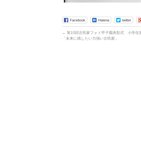
Facebook
Hatena
twitter
←
第10回古民家フォト甲子園表彰式 小学生
「未来に残したい力強い古民家」