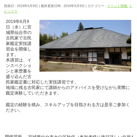
投稿日 : 2019年5月9日
最終更新日時 : 2019年5月9日
カテゴリー :
イベント情報
,
ト
ピックス
2019年6月9
日（水）に宮
城県仙台市の
古民家で古民
家鑑定実技講
習会を開催し
ます。
本講習は、イ
ンスペクショ
ンと家歴書を
盛り込んだ古
民家鑑定書に対応した実技講習です。
地域に残る古民家にて講師からのアドバイスを受けながら実際に
鑑定体験していただきます。
鑑定の経験を積み、スキルアップを目指される方は是非ご参加く
ださい。
開催場所