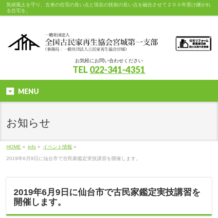
気候風土を守り、古来の住宅の良い点と現在の技術の良い点を融合させて２００年受け継がれ
る住宅を。
お気軽にお問い合わせください
TEL
022-341-4351
MENU
お知らせ
HOME
»
info
»
イベント情報
»
2019年6月9日に仙台市で古民家鑑定実技講習を開催します。
2019年6月9日に仙台市で古民家鑑定実技講習を
開催します。