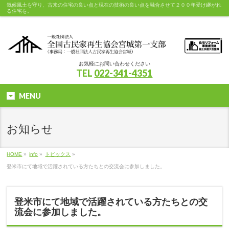
気候風土を守り、古来の住宅の良い点と現在の技術の良い点を融合させて２００年受け継がれ
る住宅を。
お気軽にお問い合わせください
TEL
022-341-4351
MENU
お知らせ
HOME
»
info
»
トピックス
»
登米市にて地域で活躍されている方たちとの交流会に参加しました。
登米市にて地域で活躍されている方たちとの交
流会に参加しました。