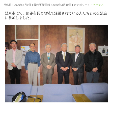
投稿日 : 2020年3月9日
最終更新日時 : 2020年3月19日
カテゴリー :
トピックス
登米市にて、熊谷市長と地域で活躍されている人たちとの交流会
に参加しました。