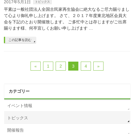
2017年5月1日
トピックス
平素は一般社団法人全国古民家再生協会に絶大なるご尽力賜りまし
て心より御礼申し上げます。 さて、２０１７年度東北地区会員大
会を下記のとおり開催致します。 ご多忙中とは存じますがご出席
賜ります様、何卒宜しくお願い申し上げます …
この記事を読む
«
1
2
3
4
»
カテゴリー
イベント情報
トピックス
開催報告