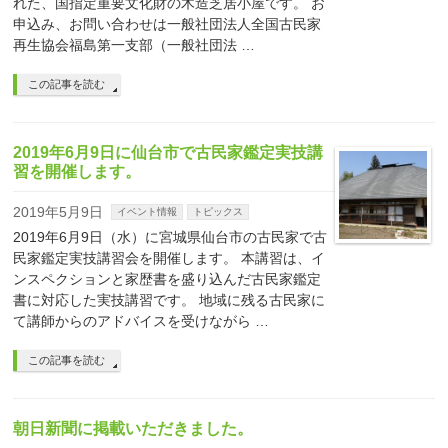
れた、国指定重要文化財の木造芝居小屋です。 お
申込み、お問い合わせは一般社団法人全国古民家
再生協会福島第一支部（一般社団法 …
この記事を読む
2019年6月9日に仙台市で古民家鑑定実技講
習を開催します。
2019年5月9日
イベント情報
トピックス
2019年6月9日（水）に宮城県仙台市の古民家で古
民家鑑定実技講習会を開催します。 本講習は、イ
ンスペクションと家歴書を盛り込んだ古民家鑑定
書に対応した実技講習です。 地域に残る古民家に
て講師からのアドバイスを受けながら …
この記事を読む
朝日新聞に掲載いただきました。