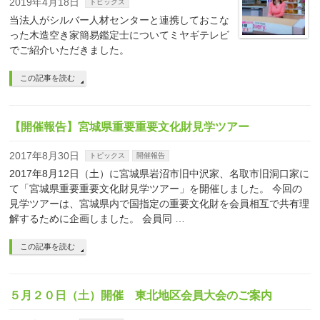
2019年4月18日
トピックス
当法人がシルバー人材センターと連携しておこな
った木造空き家簡易鑑定士についてミヤギテレビ
でご紹介いただきました。
この記事を読む
【開催報告】宮城県重要重要文化財見学ツアー
2017年8月30日
トピックス
開催報告
2017年8月12日（土）に宮城県岩沼市旧中沢家、名取市旧洞口家に
て「宮城県重要重要文化財見学ツアー」を開催しました。 今回の
見学ツアーは、宮城県内で国指定の重要文化財を会員相互で共有理
解するために企画しました。 会員同 …
この記事を読む
５月２０日（土）開催 東北地区会員大会のご案内