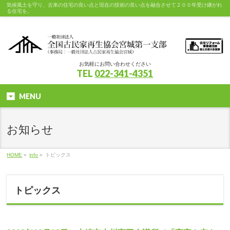
気候風土を守り、古来の住宅の良い点と現在の技術の良い点を融合させて２００年受け継がれ
る住宅を。
お気軽にお問い合わせください
TEL
022-341-4351
MENU
お知らせ
HOME
»
info
»
トピックス
トピックス