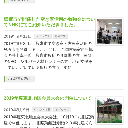
塩竃市で開催した空き家活用の勉強会につい
てNHKにてご紹介いただきました。
2019年9月12日
トピックス
開催報告
2019年8月28日、塩竃市で空き家・古民家活用の
勉強会を開催しました。 当日、全国古民家再生協
会の井上幸一氏、塩竈市役所の各部署の方、民間
のNPO、シルバー人材センターの方、地元支援を
していただいている銀行の方々、更に …
この記事を読む
2019年度東北地区会員大会の開催について
2019年9月9日
イベント情報
トピックス
2019年度東北地区会員大会は、10月19日に旧広瀬
座で開催します。 旧広瀬座は明治２０年に建てら